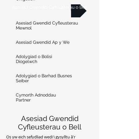
Asesiad Gwendid Cyfleusterau o Bell
Asesiad Gwendid Cyfleusterau
Mewnol
Asesiad Gwendid Ap y We
Adolygiad o Bolisi
Diogelwch
Adolygiad o Barhad Busnes
Seiber
Cymorth Adnoddau
Partner
Asesiad Gwendid
Cyfleusterau o Bell
Os yw eich sefydliad wedi'i gysylltu â'r