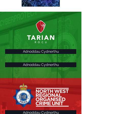
Adnoddau Cydnerthu
Adnoddau Cydnerthu
Adnoddau Cydnerthu