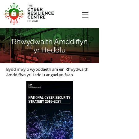
Rhwydwaith Amddiffyn
yr Heddlu
Bydd mwy o wybodaeth am ein Rhwydwaith
Amddiffyn yr Heddlu ar gael yn fuan.